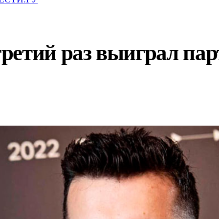
ретий раз выиграл пар