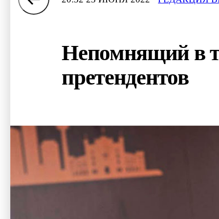
Непомнящий в т
претендентов