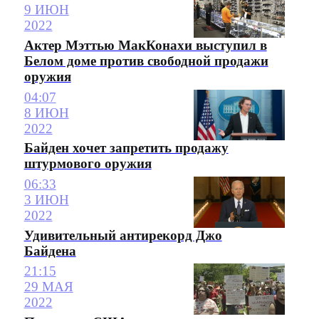
9 ИЮН
2022
Актер Мэттью МакКонахи выступил в
Белом доме против свободной продажи
оружия
04:07
8 ИЮН
2022
Байден хочет запретить продажу
штурмового оружия
06:33
3 ИЮН
2022
Удивительный антирекорд Джо
Байдена
21:15
29 МАЯ
2022