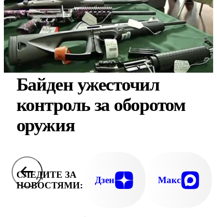
Байден ужесточил
контроль за оборотом
оружия
СЛЕДИТЕ ЗА
Дзен
Макс
НОВОСТЯМИ: