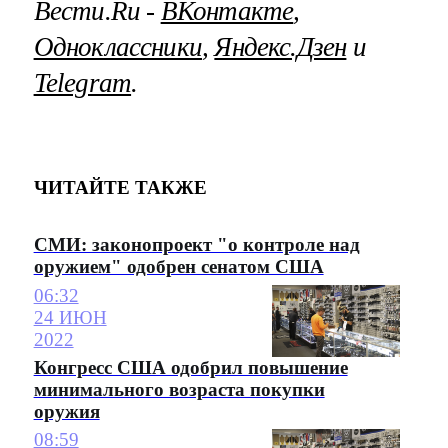
Вести.Ru ‐
ВКонтакте
,
Одноклассники
,
Яндекс.Дзен
и
Telegram
.
ЧИТАЙТЕ ТАКЖЕ
СМИ: законопроект "о контроле над
оружием" одобрен сенатом США
06:32
24 ИЮН
2022
Конгресс США одобрил повышение
минимального возраста покупки
оружия
08:59