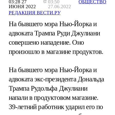
03:28 27
03:50
ОБЩЕСТВО
ИЮНЯ 2022
27.06.2022
РЕДАКЦИЯ ВЕСТИ.РУ
На бывшего мэра Нью-Йорка и
адвоката Трампа Руди Джулиани
совершено нападение. Оно
произошло в магазине продуктов.
На бывшего мэра Нью-Йорка и
адвоката экс-президента Дональда
Трампа Рудольфа Джулиани
напали в продуктовом магазине.
39-летний работник ударил его по