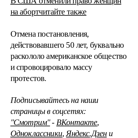
​В США отменили право женщин
на аборт
читайте также
Отмена постановления,
действовавшего 50 лет, буквально
раскололо американское общество
и спровоцировало массу
протестов.
Подписывайтесь на наши
страницы в соцсетях:
"Смотрим"
‐
ВКонтакте
,
Одноклассники
,
Яндекс.Дзен
и