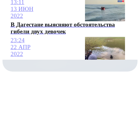
13:11
13 ИЮН
2022
В Дагестане выясняют обстоятельства
гибели двух девочек
23:24
22 АПР
2022