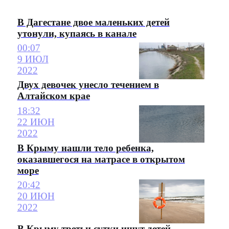
В Дагестане двое маленьких детей
утонули, купаясь в канале
00:07
9 ИЮЛ
2022
Двух девочек унесло течением в
Алтайском крае
18:32
22 ИЮН
2022
В Крыму нашли тело ребенка,
оказавшегося на матрасе в открытом
море
20:42
20 ИЮН
2022
В Крыму третьи сутки ищут детей,