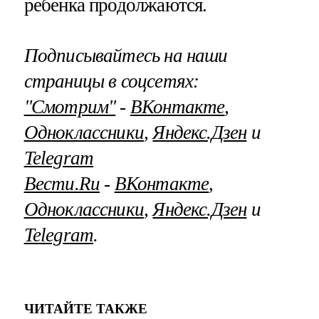
ребенка продолжаются.
Подписывайтесь на наши
страницы в соцсетях:
"Смотрим"
‐
ВКонтакте
,
Одноклассники
,
Яндекс.Дзен
и
Telegram
Вести.Ru
‐
ВКонтакте
,
Одноклассники
,
Яндекс.Дзен
и
Telegram
.
ЧИТАЙТЕ ТАКЖЕ