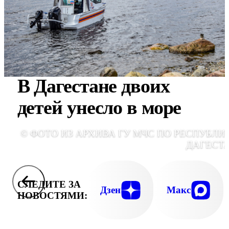
В Дагестане двоих
детей унесло в море
© ФОТО ИЗ АРХИВА ГУ МЧС ПО РЕСПУБЛИ
ДАГЕСТ
СЛЕДИТЕ ЗА
Дзен
Макс
НОВОСТЯМИ: