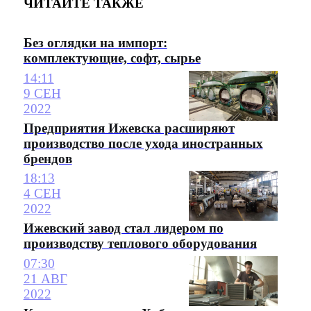
ЧИТАЙТЕ ТАКЖЕ
Без оглядки на импорт:
комплектующие, софт, сырье
14:11
9 СЕН
2022
Предприятия Ижевска расширяют
производство после ухода иностранных
брендов
18:13
4 СЕН
2022
Ижевский завод стал лидером по
производству теплового оборудования
07:30
21 АВГ
2022