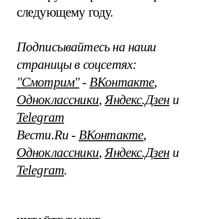
следующему году.
Подписывайтесь на наши
страницы в соцсетях:
"Смотрим"
‐
ВКонтакте
,
Одноклассники
,
Яндекс.Дзен
и
Telegram
Вести.Ru ‐
ВКонтакте
,
Одноклассники
,
Яндекс.Дзен
и
Telegram
.