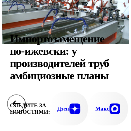
Импортозамещение
по-ижевски: у
производителей труб
амбициозные планы
СЛЕДИТЕ ЗА
Дзен
Макс
НОВОСТЯМИ: