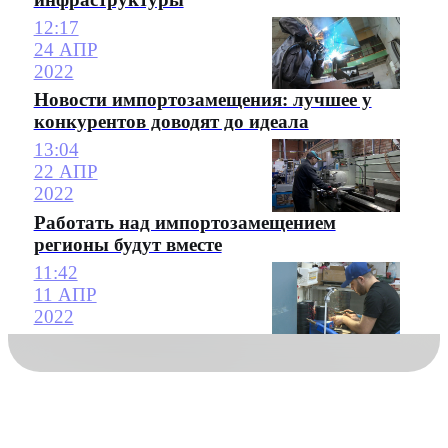
12:17
24 АПР
2022
Новости импортозамещения: лучшее у
конкурентов доводят до идеала
13:04
22 АПР
2022
Работать над импортозамещением
регионы будут вместе
11:42
11 АПР
2022