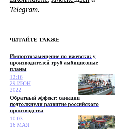
Telegram
.
ЧИТАЙТЕ ТАКЖЕ
Импортозамещение по-ижевски: у
производителей труб амбициозные
планы
12:16
29 ИЮН
2022
Обратный эффект: санкции
подтолкнули развитие российского
производства
10:03
16 МАЯ