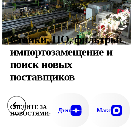
Станки, ПО, фильтры:
импортозамещение и
поиск новых
поставщиков
СЛЕДИТЕ ЗА
Дзен
Макс
НОВОСТЯМИ: