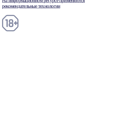
На информационном ресурсе применяются
рекомендательные технологии