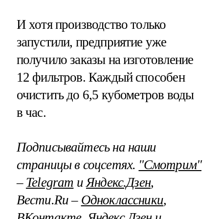
И хотя производство только
запустили, предприятие уже
получило заказы на изготовление
12 фильтров. Каждый способен
очистить до 6,5 кубометров воды
в час.
Подписывайтесь на наши
страницы в соцсетях.
"Смотрим"
–
Telegram
и
Яндекс.Дзен
,
Вести.Ru –
Одноклассники
,
ВКонтакте
,
Яндекс.Дзен
и