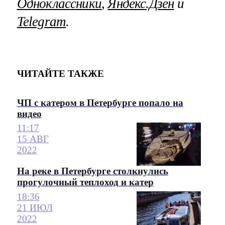
Одноклассники
,
Яндекс.Дзен
и
Telegram
.
ЧИТАЙТЕ ТАКЖЕ
ЧП с катером в Петербурге попало на
видео
11:17
15 АВГ
2022
На реке в Петербурге столкнулись
прогулочный теплоход и катер
18:36
21 ИЮЛ
2022