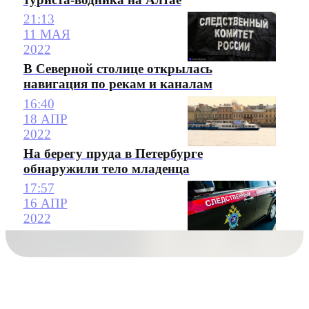
21:13
11 МАЯ
2022
В Северной столице открылась
навигация по рекам и каналам
16:40
18 АПР
2022
На берегу пруда в Петербурге
обнаружили тело младенца
17:57
16 АПР
2022