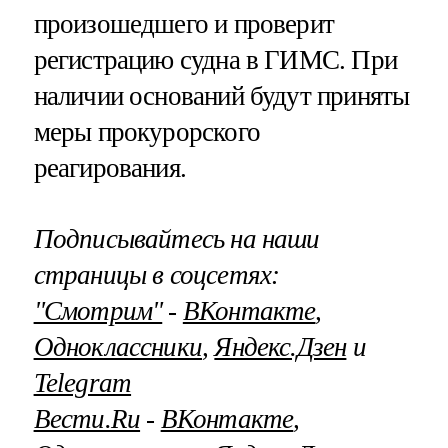
произошедшего и проверит
регистрацию судна в ГИМС. При
наличии оснований будут приняты
меры прокурорского
реагирования.
Подписывайтесь на наши
страницы в соцсетях:
"Смотрим"
‐
ВКонтакте
,
Одноклассники
,
Яндекс.Дзен
и
Telegram
Вести.Ru
‐
ВКонтакте
,