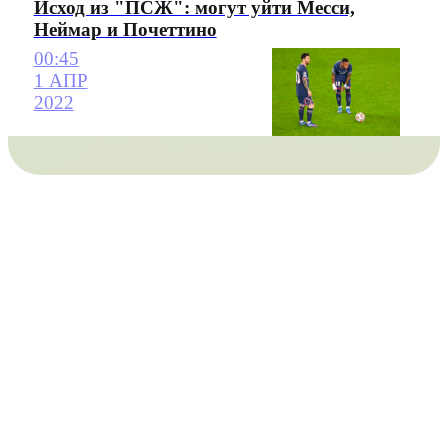
Исход из "ПСЖ": могут уйти Месси,
Неймар и Почеттино
00:45
1 АПР
2022