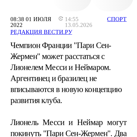
08:38 01 ИЮЛЯ
14:55
СПОРТ
2022
13.05.2026
РЕДАКЦИЯ ВЕСТИ.РУ
Чемпион Франции "Пари Сен-
Жермен" может расстаться с
Лионелем Месси и Неймаром.
Аргентинец и бразилец не
вписываются в новую концепцию
развития клуба.
Лионель Месси и Неймар могут
покинуть "Пари Сен-Жермен". Два