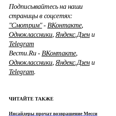
Подписывайтесь на наши
страницы в соцсетях:
"Смотрим"
‐
ВКонтакте
,
Одноклассники
,
Яндекс.Дзен
и
Telegram
Вести.Ru ‐
ВКонтакте
,
Одноклассники
,
Яндекс.Дзен
и
Telegram
.
ЧИТАЙТЕ ТАКЖЕ
Инсайдеры прочат возвращение Месси