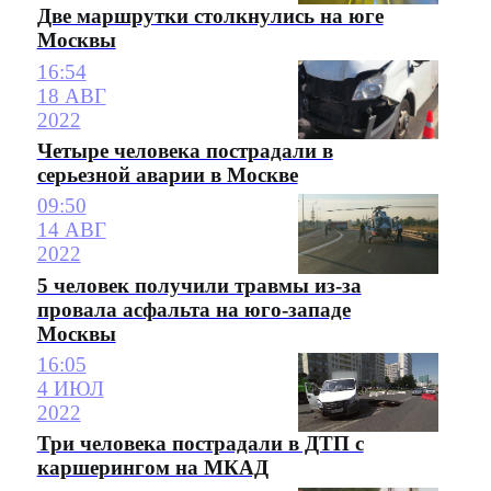
Две маршрутки столкнулись на юге
Москвы
16:54
18 АВГ
2022
Четыре человека пострадали в
серьезной аварии в Москве
09:50
14 АВГ
2022
5 человек получили травмы из-за
провала асфальта на юго-западе
Москвы
16:05
4 ИЮЛ
2022
Три человека пострадали в ДТП с
каршерингом на МКАД