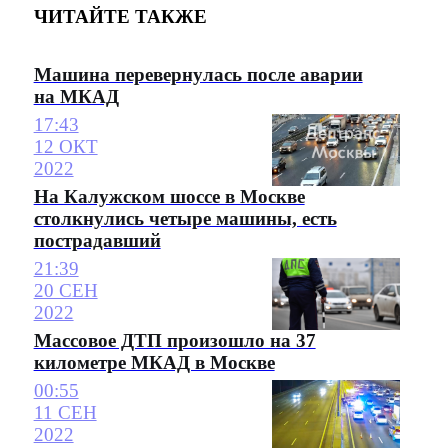
ЧИТАЙТЕ ТАКЖЕ
Машина перевернулась после аварии
на МКАД
17:43
12 ОКТ
2022
На Калужском шоссе в Москве
столкнулись четыре машины, есть
пострадавший
21:39
20 СЕН
2022
Массовое ДТП произошло на 37
километре МКАД в Москве
00:55
11 СЕН
2022