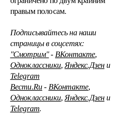
ограничено по двум крайним
правым полосам.
Подписывайтесь на наши
страницы в соцсетях:
"Смотрим"
‐
ВКонтакте
,
Одноклассники
,
Яндекс.Дзен
и
Telegram
Вести.Ru
‐
ВКонтакте
,
Одноклассники
,
Яндекс.Дзен
и
Telegram
.