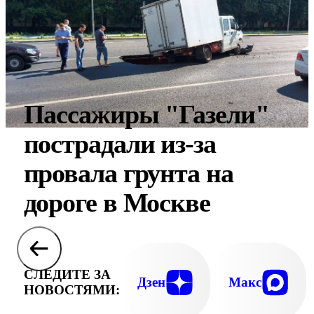
Пассажиры "Газели"
пострадали из-за
провала грунта на
дороге в Москве
СЛЕДИТЕ ЗА
Дзен
Макс
НОВОСТЯМИ: