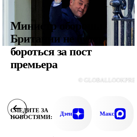
Министр обороны
Британии не будет
бороться за пост
премьера
© GLOBALLOOKPRE
СЛЕДИТЕ ЗА
Дзен
Макс
НОВОСТЯМИ: