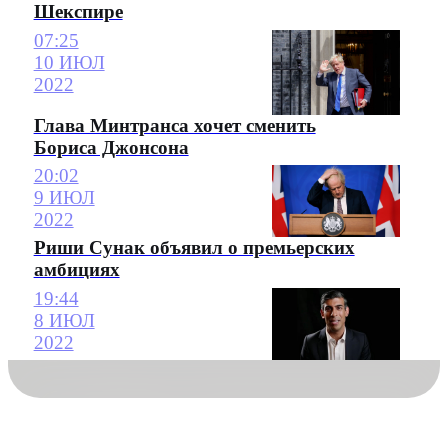
Шекспире
07:25
10 ИЮЛ
2022
Глава Минтранса хочет сменить
Бориса Джонсона
20:02
9 ИЮЛ
2022
Риши Сунак объявил о премьерских
амбициях
19:44
8 ИЮЛ
2022