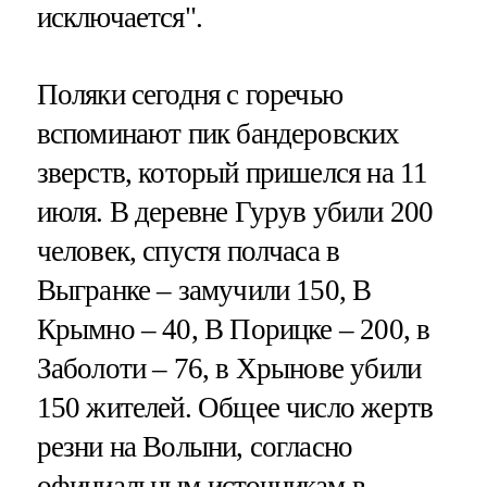
исключается".
Поляки сегодня с горечью
вспоминают пик бандеровских
зверств, который пришелся на 11
июля. В деревне Гурув убили 200
человек, спустя полчаса в
Выгранке – замучили 150, В
Крымно – 40, В Порицке – 200, в
Заболоти – 76, в Хрынове убили
150 жителей. Общее число жертв
резни на Волыни, согласно
официальным источникам в