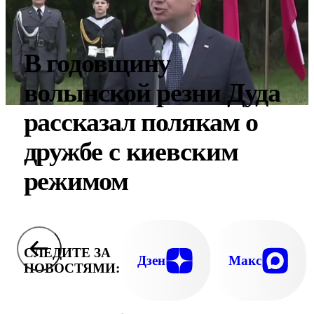
В годовщину
волынской резни Дуда
рассказал полякам о
дружбе с киевским
режимом
СЛЕДИТЕ ЗА
Дзен
Макс
НОВОСТЯМИ: