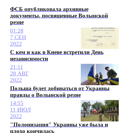
ФСБ опубликовала архивные
документы, посвященные Волынской
резне
01:28
7 СЕН
2022
С кем и как в Киеве встретили День
независимости
21:11
28 АВГ
2022
Польша будет добиваться от Украины
правды о Волынской резне
14:55
11 ИЮЛ
2022
"Полонизация" Украины уже была и
плохо кончилась