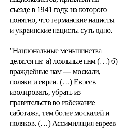
съезде в 1941 году, из которого
понятно, что германские нацисты
и украинские нацисты суть одно.
"Национальные меньшинства
делятся на: а) лояльные нам (…) б)
враждебные нам — москали,
поляки и евреи. (…) Евреев
изолировать, убрать из
правительств во избежание
саботажа, тем более москалей и
поляков. (…) Ассимиляция евреев