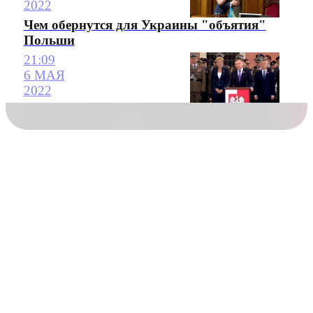
2022
Чем обернутся для Украины "объятия"
Польши
21:09
6 МАЯ
2022