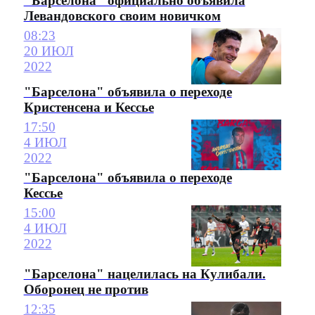
"Барселона" официально объявила
Левандовского своим новичком
08:23
20 ИЮЛ
2022
"Барселона" объявила о переходе
Кристенсена и Кессье
17:50
4 ИЮЛ
2022
"Барселона" объявила о переходе
Кессье
15:00
4 ИЮЛ
2022
"Барселона" нацелилась на Кулибали.
Оборонец не против
12:35