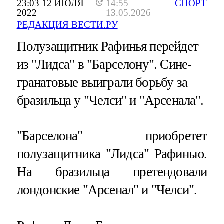
23:03 12 ИЮЛЯ
14:55
СПОРТ
2022
13.05.2026
РЕДАКЦИЯ ВЕСТИ.РУ
Полузащитник Рафинья перейдет
из "Лидса" в "Барселону". Сине-
гранатовые выиграли борьбу за
бразильца у "Челси" и "Арсенала".
"Барселона" приобретет
полузащитника "Лидса" Рафинью.
На бразильца претендовали
лондонские "Арсенал" и "Челси".