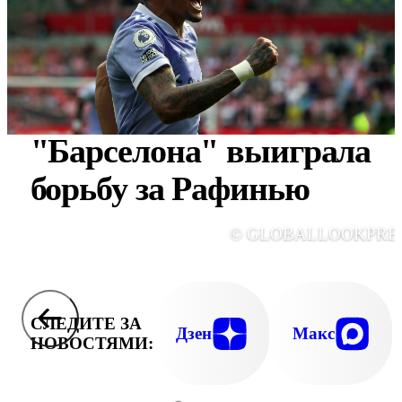
"Барселона" выиграла
борьбу за Рафинью
© GLOBALLOOKPRE
СЛЕДИТЕ ЗА
Дзен
Макс
НОВОСТЯМИ: