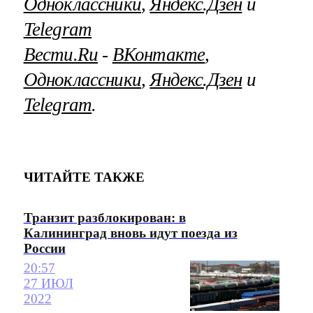
Одноклассники
,
Яндекс.Дзен
и
Telegram
Вести.Ru
‐
ВКонтакте
,
Одноклассники
,
Яндекс.Дзен
и
Telegram
.
ЧИТАЙТЕ ТАКЖЕ
Транзит разблокирован: в
Калининград вновь идут поезда из
России
20:57
27 ИЮЛ
2022