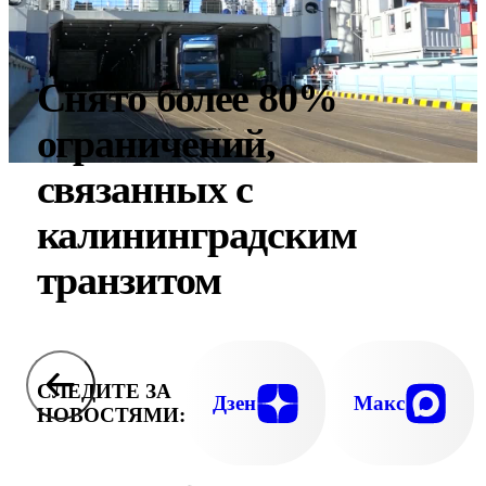
Снято более 80%
ограничений,
связанных с
калининградским
транзитом
СЛЕДИТЕ ЗА
Дзен
Макс
НОВОСТЯМИ: