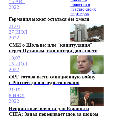
15 АВГ
2022
Германия может остаться без хмеля
21:03
27 ИЮЛ
2022
СМИ о Шольце: или "капитуляция"
перед Путиным, или потеря должности
10:07
15 ИЮЛ
2022
ФРГ готова вести санкционную войну
с Россией до последнего пекаря
21:19
8 ИЮЛ
2022
Неприятные новости для Европы и
США: Запад переживает шок за шоком