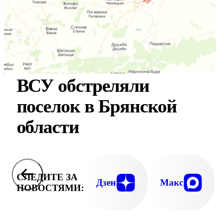
ВСУ обстреляли
поселок в Брянской
области
СЛЕДИТЕ ЗА
Дзен
Макс
НОВОСТЯМИ: