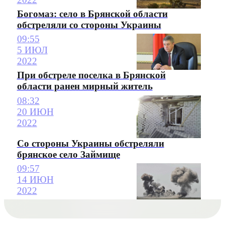
Богомаз: село в Брянской области
обстреляли со стороны Украины
09:55
5 ИЮЛ
2022
При обстреле поселка в Брянской
области ранен мирный житель
08:32
20 ИЮН
2022
Со стороны Украины обстреляли
брянское село Займище
09:57
14 ИЮН
2022