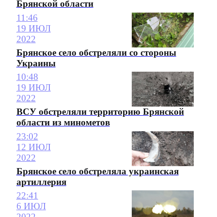
Брянской области
11:46
19 ИЮЛ
2022
Брянское село обстреляли со стороны
Украины
10:48
19 ИЮЛ
2022
ВСУ обстреляли территорию Брянской
области из минометов
23:02
12 ИЮЛ
2022
Брянское село обстреляла украинская
артиллерия
22:41
6 ИЮЛ
2022