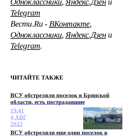
Одноклассники
,
Яндекс.Дзен
и
Telegram
Вести.Ru ‐
ВКонтакте
,
Одноклассники
,
Яндекс.Дзен
и
Telegram
.
ЧИТАЙТЕ ТАКЖЕ
ВСУ обстреляли поселок в Брянской
области, есть пострадавшие
19:41
4 АВГ
2022
ВСУ обстреляли еще один поселок в