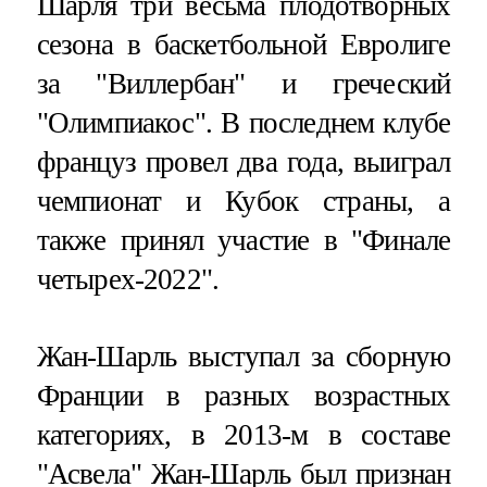
Шарля три весьма плодотворных
сезона в баскетбольной Евролиге
за "Виллербан" и греческий
"Олимпиакос". В последнем клубе
француз провел два года, выиграл
чемпионат и Кубок страны, а
также принял участие в "Финале
четырех-2022".
Жан-Шарль выступал за сборную
Франции в разных возрастных
категориях, в 2013-м в составе
"Асвела" Жан-Шарль был признан