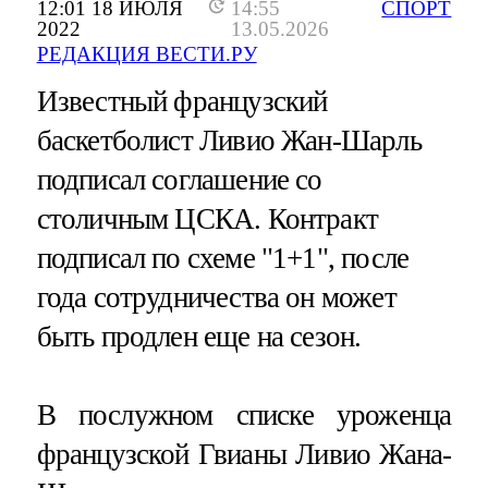
12:01 18 ИЮЛЯ
14:55
СПОРТ
2022
13.05.2026
РЕДАКЦИЯ ВЕСТИ.РУ
Известный французский
баскетболист Ливио Жан-Шарль
подписал соглашение со
столичным ЦСКА. Контракт
подписал по схеме "1+1", после
года сотрудничества он может
быть продлен еще на сезон.
В послужном списке уроженца
французской Гвианы Ливио Жана-