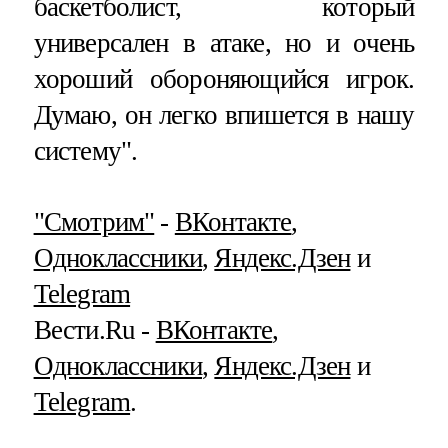
баскетболист, который
универсален в атаке, но и очень
хороший обороняющийся игрок.
Думаю, он легко впишется в нашу
систему".
"Смотрим"
‐
ВКонтакте
,
Одноклассники
,
Яндекс.Дзен
и
Telegram
Вести.Ru ‐
ВКонтакте
,
Одноклассники
,
Яндекс.Дзен
и
Telegram
.