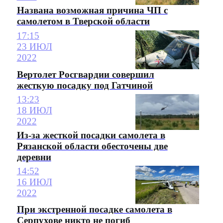
Названа возможная причина ЧП с
самолетом в Тверской области
17:15
23 ИЮЛ
2022
Вертолет Росгвардии совершил
жесткую посадку под Гатчиной
13:23
18 ИЮЛ
2022
Из-за жесткой посадки самолета в
Рязанской области обесточены две
деревни
14:52
16 ИЮЛ
2022
При экстренной посадке самолета в
Серпухове никто не погиб