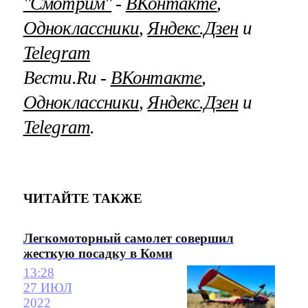
"Смотрим"
‐
ВКонтакте
,
Одноклассники
,
Яндекс.Дзен
и
Telegram
Вести.Ru ‐
ВКонтакте
,
Одноклассники
,
Яндекс.Дзен
и
Telegram
.
ЧИТАЙТЕ ТАКЖЕ
Легкомоторный самолет совершил
жесткую посадку в Коми
13:28
27 ИЮЛ
2022