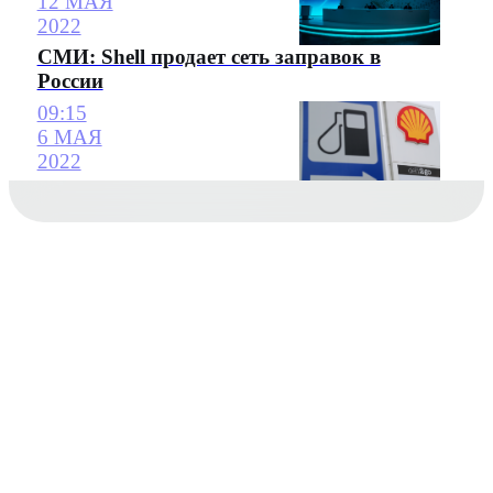
12 МАЯ
2022
СМИ: Shell продает сеть заправок в
России
09:15
6 МАЯ
2022