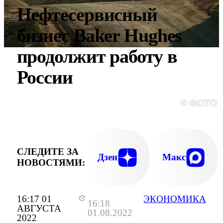
Нефтесервисный
бизнес Baker Hughes
продолжит работу в
России
© ФОТО 
СЛЕДИТЕ ЗА
Дзен
Макс
НОВОСТЯМИ:
16:17 01
ЭКОНОМИКА
16:18
АВГУСТА
01.08.2022
2022