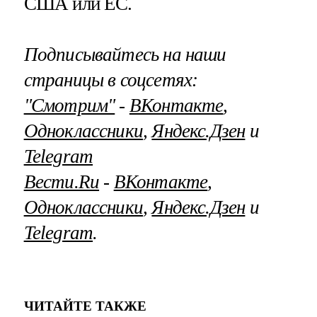
США или ЕС.
Подписывайтесь на наши
страницы в соцсетях:
"Смотрим"
‐
ВКонтакте
,
Одноклассники
,
Яндекс.Дзен
и
Telegram
Вести.Ru
‐
ВКонтакте
,
Одноклассники
,
Яндекс.Дзен
и
Telegram
.
ЧИТАЙТЕ ТАКЖЕ