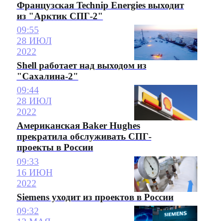
Французская Technip Energies выходит
из "Арктик СПГ-2"
09:55
28 ИЮЛ
2022
Shell работает над выходом из
"Сахалина-2"
09:44
28 ИЮЛ
2022
Американская Baker Hughes
прекратила обслуживать СПГ-
проекты в России
09:33
16 ИЮН
2022
Siemens уходит из проектов в России
09:32