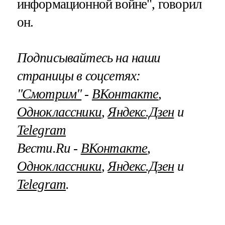
информационной войне", говорил
он.
Подписывайтесь на наши
страницы в соцсетях:
"Смотрим"
‐
ВКонтакте
,
Одноклассники
,
Яндекс.Дзен
и
Telegram
Вести.Ru ‐
ВКонтакте
,
Одноклассники
,
Яндекс.Дзен
и
Telegram
.