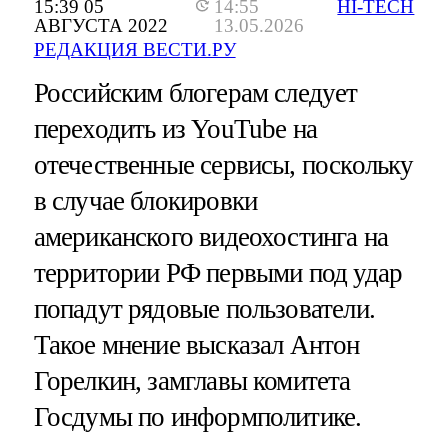
15:39 05
14:55
HI-TECH
АВГУСТА 2022
13.05.2026
РЕДАКЦИЯ ВЕСТИ.РУ
Российским блогерам следует
переходить из YouTube на
отечественные сервисы, поскольку
в случае блокировки
американского видеохостинга на
территории РФ первыми под удар
попадут рядовые пользователи.
Такое мнение высказал Антон
Горелкин, замглавы комитета
Госдумы по информполитике.