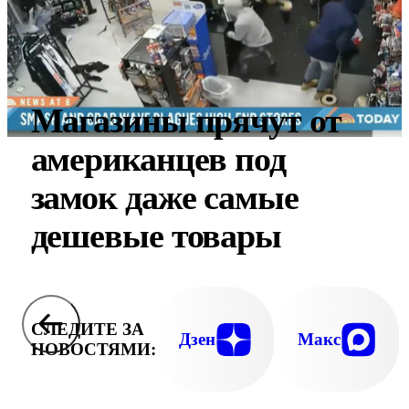
Магазины прячут от
американцев под
замок даже самые
дешевые товары
СЛЕДИТЕ ЗА
Дзен
Макс
НОВОСТЯМИ: