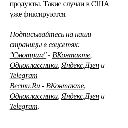
продукты. Такие случаи в США
уже фиксируются.
Подписывайтесь на наши
страницы в соцсетях:
"Смотрим"
‐
ВКонтакте
,
Одноклассники
,
Яндекс.Дзен
и
Telegram
Вести.Ru
‐
ВКонтакте
,
Одноклассники
,
Яндекс.Дзен
и
Telegram
.