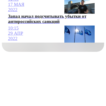
17 МАЯ
2022
Запад начал подсчитывать убытки от
антироссийских санкций
10:15
29 АПР
2022