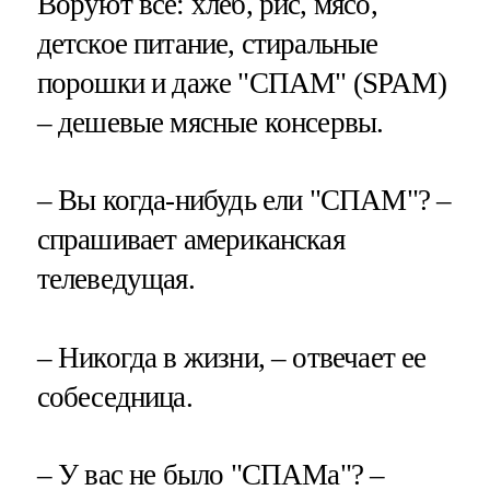
Воруют все: хлеб, рис, мясо,
детское питание, стиральные
порошки и даже "СПАМ" (SPAM)
– дешевые мясные консервы.
– Вы когда-нибудь ели "СПАМ"? –
спрашивает американская
телеведущая.
– Никогда в жизни, – отвечает ее
собеседница.
– У вас не было "СПАМа"? –