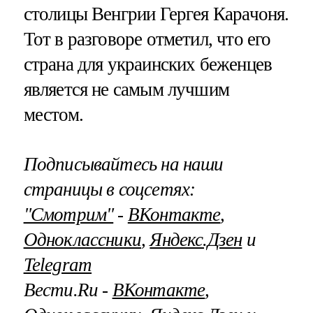
столицы Венгрии Гергея Карачоня.
Тот в разговоре отметил, что его
страна для украинских беженцев
является не самым лучшим
местом.
Подписывайтесь на наши
страницы в соцсетях:
"Смотрим"
‐
ВКонтакте
,
Одноклассники
,
Яндекс.Дзен
и
Telegram
Вести.Ru ‐
ВКонтакте
,