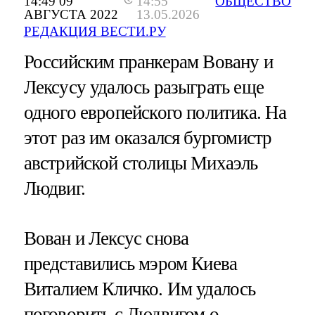
14:49 09
14:55
ОБЩЕСТВО
АВГУСТА 2022
13.05.2026
РЕДАКЦИЯ ВЕСТИ.РУ
Российским пранкерам Вовану и
Лексусу удалось разыграть еще
одного европейского политика. На
этот раз им оказался бургомистр
австрийской столицы Михаэль
Людвиг.
Вован и Лексус снова
представились мэром Киева
Виталием Кличко. Им удалось
поговорить с Людвигом о