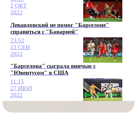
2 ОКТ
2022
Левандовский не помог "Барселоне"
справиться с "Баварией"
23:52
13 СЕН
2022
"Барселона" сыграла вничью с
"Ювентусом" в США
11:15
27 ИЮЛ
2022