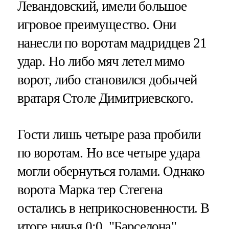
Левандовский, имели большое
игровое преимущество. Они
нанесли по воротам мадридцев 21
удар. Но либо мяч летел мимо
ворот, либо становился добычей
вратаря Столе Димитриевского.
Гости лишь четыре раза пробили
по воротам. Но все четыре удара
могли обернуться голами. Однако
ворота Марка тер Стегена
остались в неприкосновенности. В
итоге ничья 0:0. "Барселона"