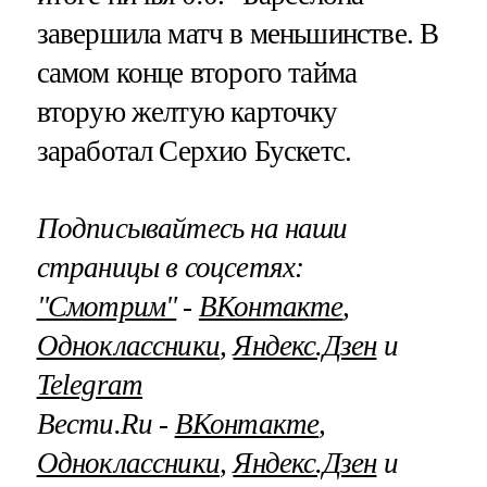
завершила матч в меньшинстве. В
самом конце второго тайма
вторую желтую карточку
заработал Серхио Бускетс.
Подписывайтесь на наши
страницы в соцсетях:
"Смотрим"
‐
ВКонтакте
,
Одноклассники
,
Яндекс.Дзен
и
Telegram
Вести.Ru ‐
ВКонтакте
,
Одноклассники
,
Яндекс.Дзен
и