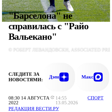
"Барселона" не
справилась с "Райо
Вальекано"
© РОБЕРТ ЛЕВАНДОВСКИ, ASSOCIATED PRE
СЛЕДИТЕ ЗА
Дзен
Макс
НОВОСТЯМИ:
08:30 14 АВГУСТА
14:55
СПОРТ
2022
13.05.2026
РЕДАКЦИЯ ВЕСТИ.РУ