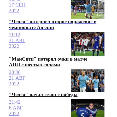
17 СЕН
2022
"Челси" потерпел второе поражение в
чемпионате Англии
11:12
31 АВГ
2022
"МанСити" потерял очки в матче
АПЛ с шестью голами
20:36
21 АВГ
2022
"Челси" начал сезон с победы
21:42
6 АВГ
2022