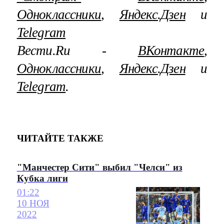
Одноклассники
,
Яндекс.Дзен
и
Telegram
Вести.Ru ‐
ВКонтакте
,
Одноклассники
,
Яндекс.Дзен
и
Telegram
.
ЧИТАЙТЕ ТАКЖЕ
"Манчестер Сити" выбил "Челси" из
Кубка лиги
01:22
10 НОЯ
2022