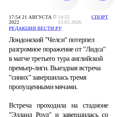
17:54 21 АВГУСТА
14:55
СПОРТ
2022
13.05.2026
РЕДАКЦИЯ ВЕСТИ.РУ
Лондонский "Челси" потерпел
разгромное поражение от "Лидса"
в матче третьего тура английской
премьер-лиги. Выездная встреча
"синих" завершилась тремя
пропущенными мячами.
Встреча проходила на стадионе
"Элланд Роуд" и завершилась со