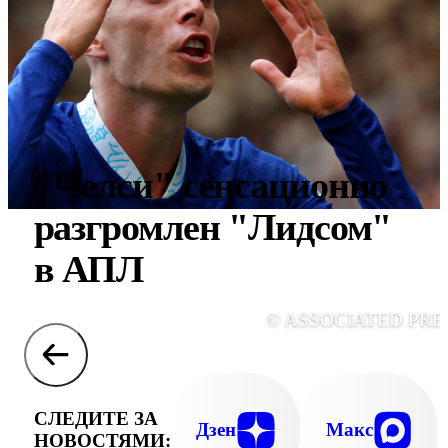
"Челси" сенсационно
разгромлен "Лидсом"
в АПЛ
© ASSOCIATED PRE
СЛЕДИТЕ ЗА
Дзен
Макс
НОВОСТЯМИ: