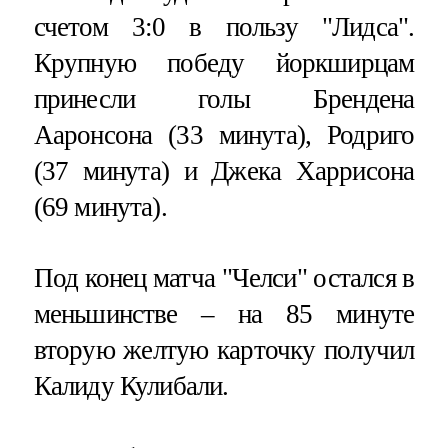
счетом 3:0 в пользу "Лидса".
Крупную победу йоркширцам
принесли голы Брендена
Ааронсона (33 минута), Родриго
(37 минута) и Джека Харрисона
(69 минута).
Под конец матча "Челси" остался в
меньшинстве – на 85 минуте
вторую желтую карточку получил
Калиду Кулибали.