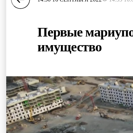
Первые мариупо
имущество