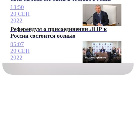
13:50
20 СЕН
2022
Референдум о присоединении ЛНР к
России состоится осенью
05:07
20 СЕН
2022