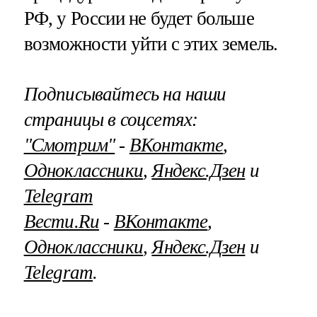
РФ, у России не будет больше
возможности уйти с этих земель.
Подписывайтесь на наши
страницы в соцсетях:
"Смотрим"
‐
ВКонтакте
,
Одноклассники
,
Яндекс.Дзен
и
Telegram
Вести.Ru
‐
ВКонтакте
,
Одноклассники
,
Яндекс.Дзен
и
Telegram
.