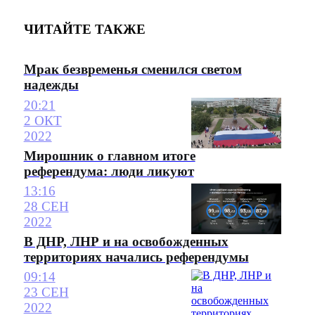
ЧИТАЙТЕ ТАКЖЕ
Мрак безвременья сменился светом
надежды
20:21
2 ОКТ
2022
Мирошник о главном итоге
референдума: люди ликуют
13:16
28 СЕН
2022
В ДНР, ЛНР и на освобожденных
территориях начались референдумы
09:14
23 СЕН
2022