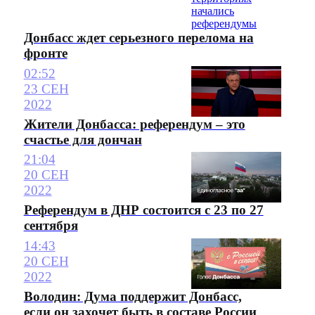
Донбасс ждет серьезного перелома на
фронте
02:52
23 СЕН
2022
Жители Донбасса: референдум – это
счастье для дончан
21:04
20 СЕН
2022
Референдум в ДНР состоится с 23 по 27
сентября
14:43
20 СЕН
2022
Володин: Дума поддержит Донбасс,
если он захочет быть в составе России