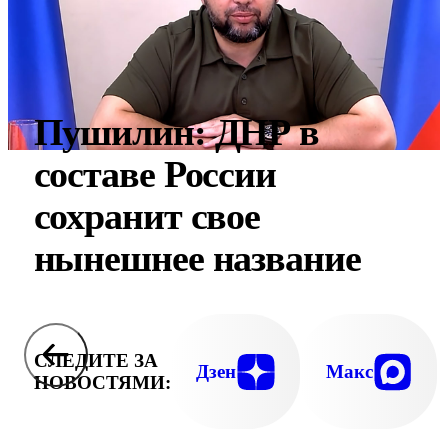
Пушилин: ДНР в
составе России
сохранит свое
нынешнее название
СЛЕДИТЕ ЗА
Дзен
Макс
НОВОСТЯМИ: