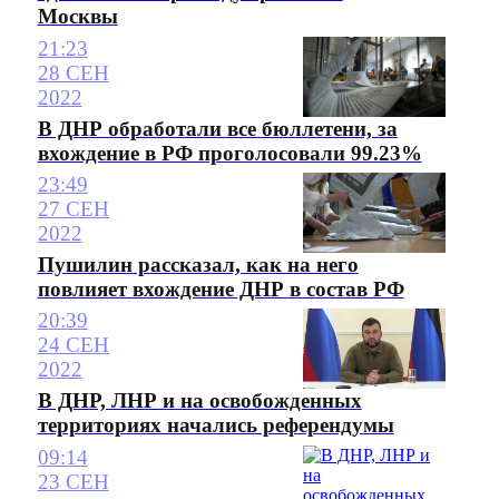
Москвы
21:23
28 СЕН
2022
В ДНР обработали все бюллетени, за
вхождение в РФ проголосовали 99.23%
23:49
27 СЕН
2022
Пушилин рассказал, как на него
повлияет вхождение ДНР в состав РФ
20:39
24 СЕН
2022
В ДНР, ЛНР и на освобожденных
территориях начались референдумы
09:14
23 СЕН