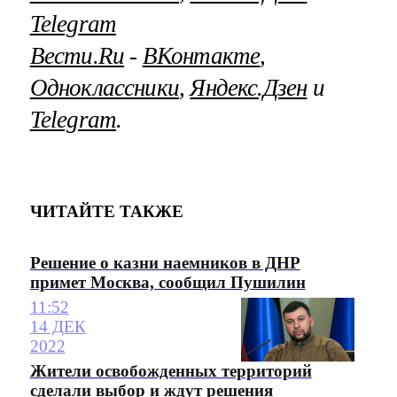
Telegram
Вести.Ru
‐
ВКонтакте
,
Одноклассники
,
Яндекс.Дзен
и
Telegram
.
ЧИТАЙТЕ ТАКЖЕ
Решение о казни наемников в ДНР
примет Москва, сообщил Пушилин
11:52
14 ДЕК
2022
Жители освобожденных территорий
сделали выбор и ждут решения