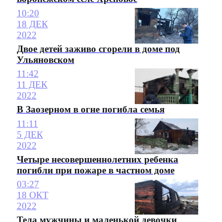
10:20
18 ДЕК
2022
Двое детей заживо сгорели в доме под
Ульяновском
11:42
11 ДЕК
2022
В Заозерном в огне погибла семья
11:11
5 ДЕК
2022
Четыре несовершеннолетних ребенка
погибли при пожаре в частном доме
03:27
18 ОКТ
2022
Тела мужчины и маленькой девочки