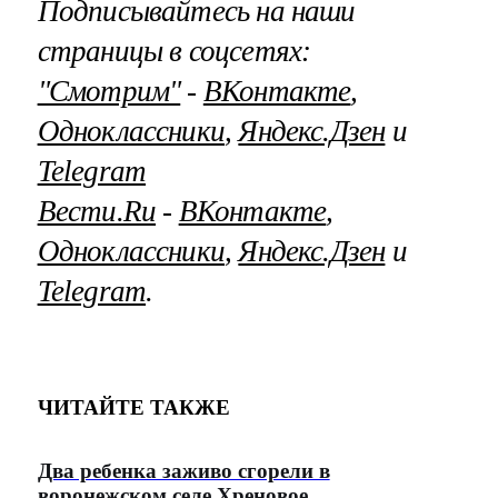
Подписывайтесь на наши
страницы в соцсетях:
"Смотрим"
‐
ВКонтакте
,
Одноклассники
,
Яндекс.Дзен
и
Telegram
Вести.Ru
‐
ВКонтакте
,
Одноклассники
,
Яндекс.Дзен
и
Telegram
.
ЧИТАЙТЕ ТАКЖЕ
Два ребенка заживо сгорели в
воронежском селе Хреновое