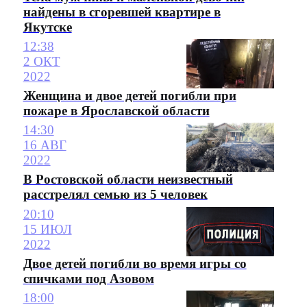
найдены в сгоревшей квартире в
Якутске
12:38
2 ОКТ
2022
Женщина и двое детей погибли при
пожаре в Ярославской области
14:30
16 АВГ
2022
В Ростовской области неизвестный
расстрелял семью из 5 человек
20:10
15 ИЮЛ
2022
Двое детей погибли во время игры со
спичками под Азовом
18:00