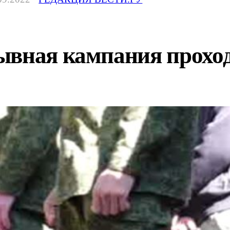
ывная кампания проход