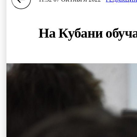
На Кубани обуча