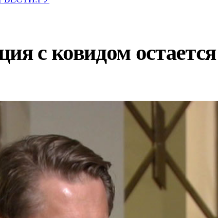
ция с ковидом остаетс