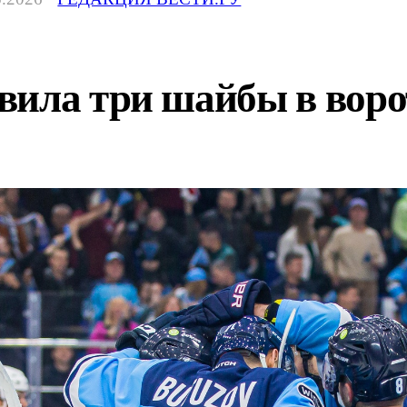
вила три шайбы в вор