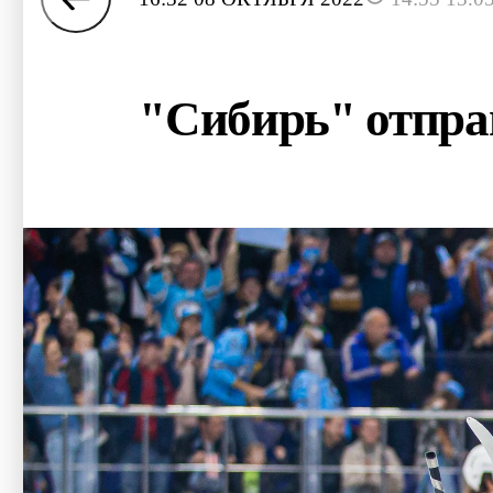
"Сибирь" отпра