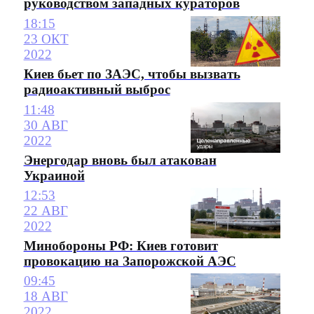
руководством западных кураторов
18:15
23 ОКТ
2022
Киев бьет по ЗАЭС, чтобы вызвать
радиоактивный выброс
11:48
30 АВГ
2022
Энергодар вновь был атакован
Украиной
12:53
22 АВГ
2022
Минобороны РФ: Киев готовит
провокацию на Запорожской АЭС
09:45
18 АВГ
2022