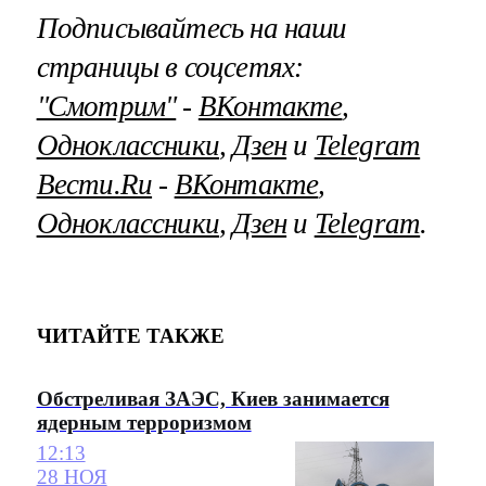
Подписывайтесь на наши
страницы в соцсетях:
"Смотрим"
‐
ВКонтакте
,
Одноклассники
,
Дзен
и
Telegram
Вести.Ru
‐
ВКонтакте
,
Одноклассники
,
Дзен
и
Telegram
.
ЧИТАЙТЕ ТАКЖЕ
Обстреливая ЗАЭС, Киев занимается
ядерным терроризмом
12:13
28 НОЯ