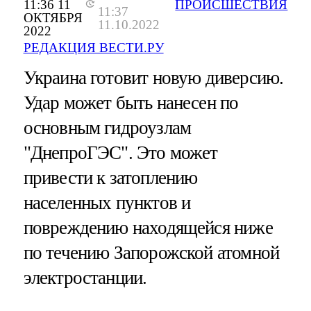
11:36 11
ПРОИСШЕСТВИЯ
11:37
ОКТЯБРЯ
11.10.2022
2022
РЕДАКЦИЯ ВЕСТИ.РУ
Украина готовит новую диверсию.
Удар может быть нанесен по
основным гидроузлам
"ДнепроГЭС". Это может
привести к затоплению
населенных пунктов и
повреждению находящейся ниже
по течению Запорожской атомной
электростанции.