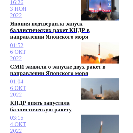
16:26
3 НОЯ
2022
Япония подтвердила запуск
баллистических ракет КНДР в
направлении Японского моря
01:52
6 ОКТ
2022
СМИ заявили о запуске двух ракет в
направлении Японского моря
01:04
6 ОКТ
2022
КНДР опять запустила
баллистическую ракету
03:15
4 ОКТ
2022