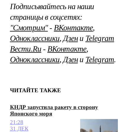
Подписывайтесь на наши
страницы в соцсетях:
"Смотрим"
‐
ВКонтакте
,
Одноклассники
,
Дзен
и
Telegram
Вести.Ru
‐
ВКонтакте
,
Одноклассники
,
Дзен
и
Telegram
.
ЧИТАЙТЕ ТАКЖЕ
КНДР запустила ракету в сторону
Японского моря
21:28
31 ДЕК