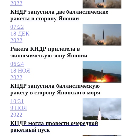
2022
КНДР запустила две баллистические
ракеты в сторону Японии
07:22
18 ДЕК
2022
Ракета КНДР прилетела в
экономическую зону Японии
06:24
18 НОЯ
2022
КНДР запустила баллистическую
ракету в сторону Японского моря
10:31
9 НОЯ
2022
КНДР могла провести очередной
ракетный пуск