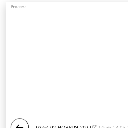
03:54 02 НОЯБРЯ 2022
14:56 13.05