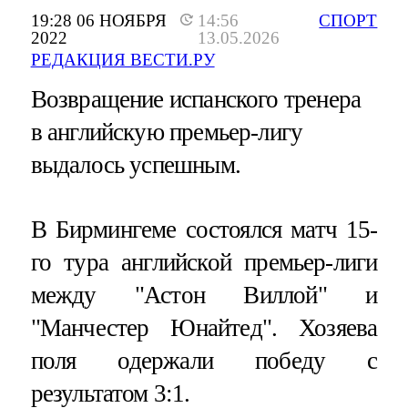
19:28 06 НОЯБРЯ
14:56
СПОРТ
2022
13.05.2026
РЕДАКЦИЯ ВЕСТИ.РУ
Возвращение испанского тренера
в английскую премьер-лигу
выдалось успешным.
В Бирмингеме состоялся матч 15-
го тура английской премьер-лиги
между "Астон Виллой" и
"Манчестер Юнайтед". Хозяева
поля одержали победу с
результатом 3:1.