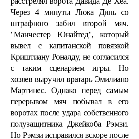
расстрелял ворота Давида Де Хеа.
Через 4 минуты Люка Динь со
штрафного забил второй мяч.
"Манчестер Юнайтед", который
вывел с капитанской повязкой
Криштиану Роналду, не согласился
с таким сценарием игры. Но
хозяев выручил вратарь Эмилиано
Мартинес. Однако перед самым
перерывом мяч побывал в его
воротах после удара собственного
полузащитника Джейкоба Рэмзи.
Но Рэмзи исправился вскоре после