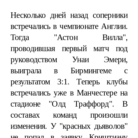
Несколько дней назад соперники
встречались в чемпионате Англии.
Тогда "Астон Вилла",
проводившая первый матч под
руководством Унаи Эмери,
выиграла в Бирмингеме с
результатом 3:1. Теперь клубы
встречались уже в Манчестере на
стадионе "Олд Траффорд". В
составах команд произошли
изменения. У "красных дьяволов"
не попал в заявку Криштиану