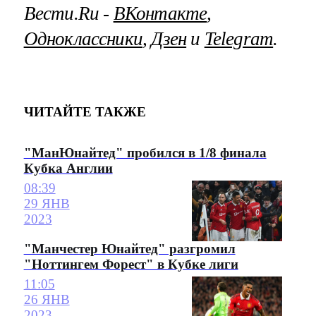
Вести.Ru ‐
ВКонтакте
,
Одноклассники
,
Дзен
и
Telegram
.
ЧИТАЙТЕ ТАКЖЕ
"МанЮнайтед" пробился в 1/8 финала
Кубка Англии
08:39
29 ЯНВ
2023
"Манчестер Юнайтед" разгромил
"Ноттингем Форест" в Кубке лиги
11:05
26 ЯНВ
2023