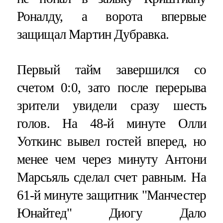
Роналду, а ворота впервые
защищал Мартин Дубравка.
Первый тайм завершился со
счетом 0:0, зато после перерыва
зрители увидели сразу шесть
голов. На 48-й минуте Олли
Уоткинс вывел гостей вперед, но
менее чем через минуту Антони
Марсьяль сделал счет равным. На
61-й минуте защитник "Манчестер
Юнайтед" Диогу Дало