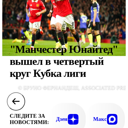
"Манчестер Юнайтед"
вышел в четвертый
круг Кубка лиги
© БРУНО ФЕРНАНДЕШ, ASSOCIATED PRE
СЛЕДИТЕ ЗА
Дзен
Макс
НОВОСТЯМИ: