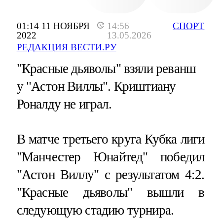
01:14 11 НОЯБРЯ
14:56
СПОРТ
2022
13.05.2026
РЕДАКЦИЯ ВЕСТИ.РУ
"Красные дьяволы" взяли реванш
у "Астон Виллы". Криштиану
Роналду не играл.
В матче третьего круга Кубка лиги
"Манчестер Юнайтед" победил
"Астон Виллу" с результатом 4:2.
"Красные дьяволы" вышли в
следующую стадию турнира.