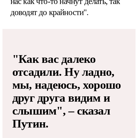
нас как что-то начнут делать, так
доводят до крайности".
"Как вас далеко
отсадили. Ну ладно,
мы, надеюсь, хорошо
друг друга видим и
слышим", – сказал
Путин.