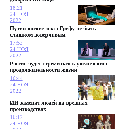
18:21
24 НОЯ
2022
Путин посоветовал Грефу не быть
слишком доверчивым
17:53
24 НОЯ
2022
Россия будет стремиться к увеличению
продолжительности жизни
16:44
24 НОЯ
2022
ИИ заменит людей на вредных
производствах
16:17
24 НОЯ