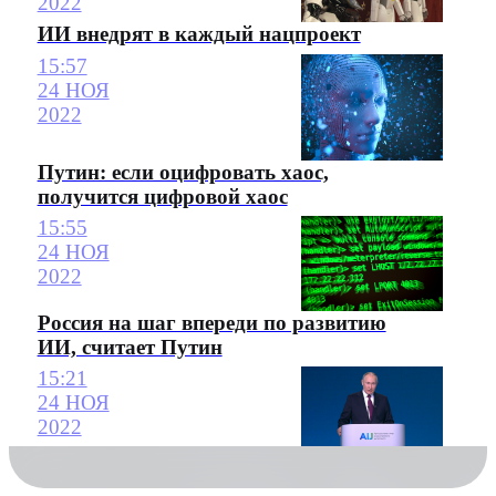
2022
ИИ внедрят в каждый нацпроект
15:57
24 НОЯ
2022
Путин: если оцифровать хаос,
получится цифровой хаос
15:55
24 НОЯ
2022
Россия на шаг впереди по развитию
ИИ, считает Путин
15:21
24 НОЯ
2022