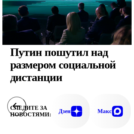
Путин пошутил над
размером социальной
дистанции
СЛЕДИТЕ ЗА
Дзен
Макс
НОВОСТЯМИ: