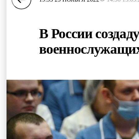
В России создад
военнослужащи