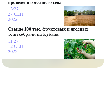
проведению осеннего сева
15:27
27 СЕН
2022
Свыше 100 тыс. фруктовых и ягодных
тонн собрали на Кубани
11:27
12 СЕН
2022