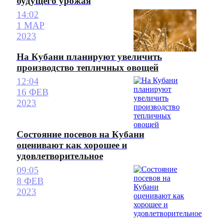
будущего урожая
14:02
1 МАР
2023
На Кубани планируют увеличить
производство тепличных овощей
12:04
16 ФЕВ
2023
Состояние посевов на Кубани
оценивают как хорошее и
удовлетворительное
09:05
8 ФЕВ
2023