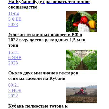
На Кубани будут развивать тепличное
овощеводство
11:04
5 ФЕВ
2023
Урожай тепличных овощей в РФ в
2022 году достиг рекордных 1,5 млн
тонн
15:31
6 ЯНВ
2023
Около двух миллионов гектаров
озимых засеяли на Кубани
09:21
3 НОЯ
2022
Кубань полностью готова к