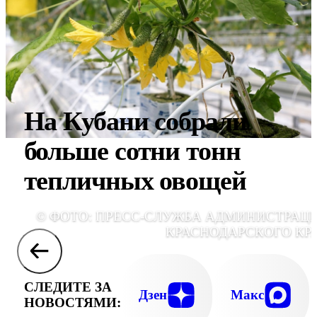
На Кубани собрали
больше сотни тонн
тепличных овощей
© ФОТО: ПРЕСС-СЛУЖБА АДМИНИСТРАЦ
КРАСНОДАРСКОГО КР
СЛЕДИТЕ ЗА
Дзен
Макс
НОВОСТЯМИ: