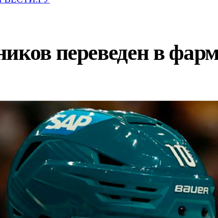
ников переведен в фар