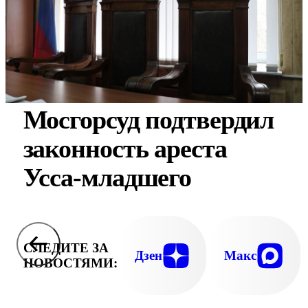
Мосгорсуд подтвердил
законность ареста
Усса-младшего
СЛЕДИТЕ ЗА
Дзен
Макс
НОВОСТЯМИ: