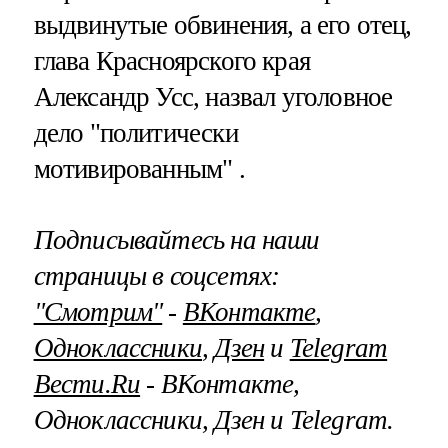
выдвинутые обвинения, а его отец,
глава Красноярского края
Александр Усс, назвал уголовное
дело "политически
мотивированным" .
Подписывайтесь на наши
страницы в соцсетях:
"Смотрим"
‐
ВКонтакте
,
Одноклассники
,
Дзен
и
Telegram
Вести.Ru
‐ ВКонтакте,
Одноклассники, Дзен и Telegram.