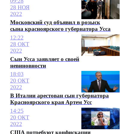
09:28
28 НОЯ
2022
Московский суд объявил в розыск
сына красноярского губернатора Усса
12:22
28 ОКТ
2022
Сын Усса заявляет о своей
невиновности
18:03
20 ОКТ
2022
В Италии арестован сын губернатора
Красноярского края Артем Усс
14:25
20 ОКТ
2022
США потребуют конфискации