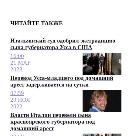
ЧИТАЙТЕ ТАКЖЕ
Итальянский суд одобрил экстрадицию
сына губернатора Усса в США
16:00
21 МАР
2023
Перевод Усса-младшего под домашний
арест задерживается на сутки
07:59
29 НОЯ
2022
Власти Италии перевели сына
красноярского губернатора под
домашний арест