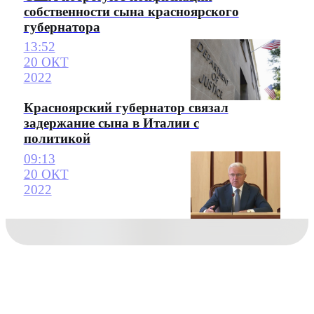
собственности сына красноярского
губернатора
13:52
20 ОКТ
2022
Красноярский губернатор связал
задержание сына в Италии с
политикой
09:13
20 ОКТ
2022