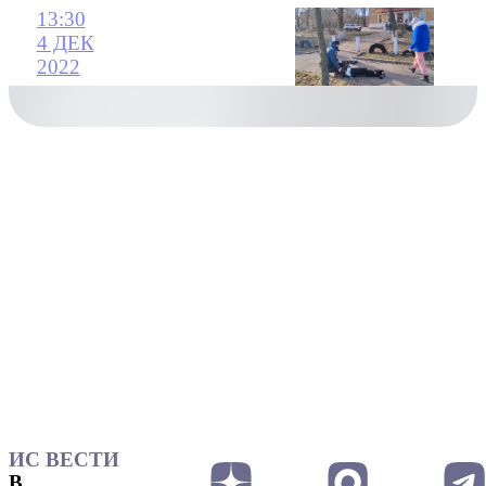
13:30
4 ДЕК
2022
ИС ВЕСТИ
В