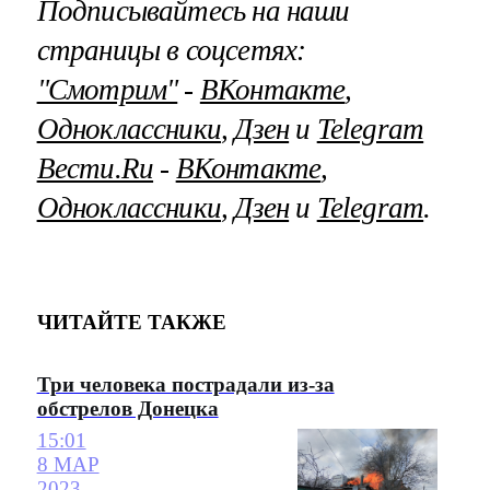
Подписывайтесь на наши
страницы в соцсетях:
"Смотрим"
‐
ВКонтакте
,
Одноклассники
,
Дзен
и
Telegram
Вести.Ru
‐
ВКонтакте
,
Одноклассники
,
Дзен
и
Telegram
.
ЧИТАЙТЕ ТАКЖЕ
Три человека пострадали из-за
обстрелов Донецка
15:01
8 МАР
2023