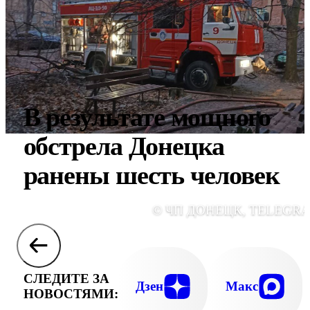
В результате мощного
обстрела Донецка
ранены шесть человек
© ЧП ДОНЕЦК, TELEGR
СЛЕДИТЕ ЗА
Дзен
Макс
НОВОСТЯМИ: