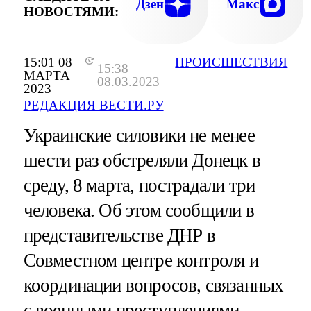
Дзен
Макс
НОВОСТЯМИ:
15:01 08
ПРОИСШЕСТВИЯ
15:38
МАРТА
08.03.2023
2023
РЕДАКЦИЯ ВЕСТИ.РУ
Украинские силовики не менее
шести раз обстреляли Донецк в
среду, 8 марта, пострадали три
человека. Об этом сообщили в
представительстве ДНР в
Совместном центре контроля и
координации вопросов, связанных
с военными преступлениями