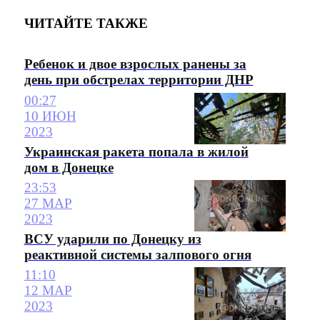
ЧИТАЙТЕ ТАКЖЕ
Ребенок и двое взрослых ранены за
день при обстрелах территории ДНР
00:27
10 ИЮН
2023
Украинская ракета попала в жилой
дом в Донецке
23:53
27 МАР
2023
ВСУ ударили по Донецку из
реактивной системы залпового огня
11:10
12 МАР
2023