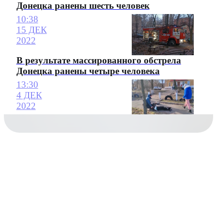
Донецка ранены шесть человек
10:38
15 ДЕК
2022
В результате массированного обстрела
Донецка ранены четыре человека
13:30
4 ДЕК
2022