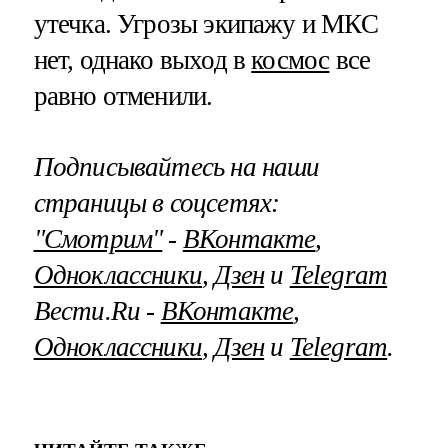
утечка. Угрозы экипажу и МКС
нет, однако выход в
космос
все
равно отменили.
Подписывайтесь на наши
страницы в соцсетях:
"Смотрим"
‐
ВКонтакте
,
Одноклассники
,
Дзен
и
Telegram
Вести.Ru ‐
ВКонтакте
,
Одноклассники
,
Дзен
и
Telegram
.