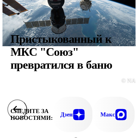
Пристыкованный к
МКС "Союз"
превратился в баню
© NA
СЛЕДИТЕ ЗА
Дзен
Макс
НОВОСТЯМИ: