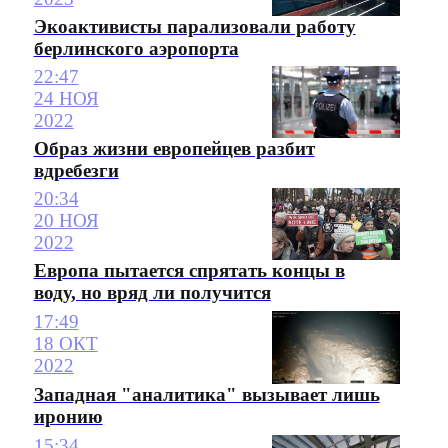
Экоактивисты парализовали работу
берлинского аэропорта
22:47
24 НОЯ
2022
Образ жизни европейцев разбит
вдребезги
20:34
20 НОЯ
2022
Европа пытается спрятать концы в
воду, но вряд ли получится
17:49
18 ОКТ
2022
Западная "аналитика" вызывает лишь
иронию
15:34