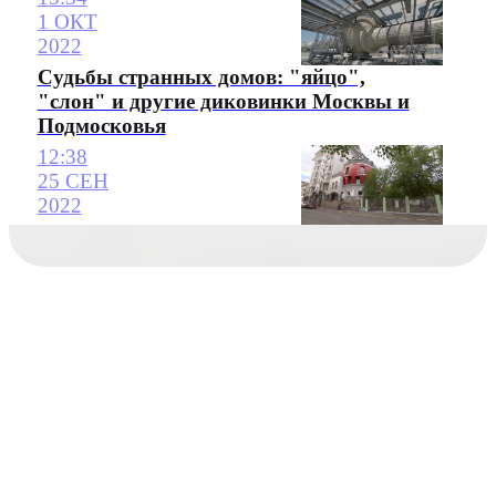
1 ОКТ
2022
Судьбы странных домов: "яйцо",
"слон" и другие диковинки Москвы и
Подмосковья
12:38
25 СЕН
2022