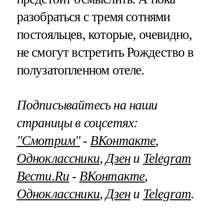
разобраться с тремя сотнями
постояльцев, которые, очевидно,
не смогут встретить Рождество в
полузатопленном отеле.
Подписывайтесь на наши
страницы в соцсетях:
"Смотрим"
‐
ВКонтакте
,
Одноклассники
,
Дзен
и
Telegram
Вести.Ru
‐
ВКонтакте
,
Одноклассники
,
Дзен
и
Telegram
.