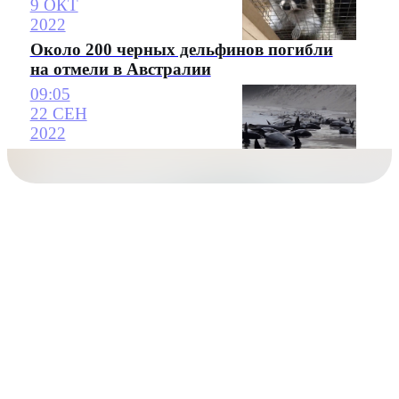
9 ОКТ
2022
Около 200 черных дельфинов погибли
на отмели в Австралии
09:05
22 СЕН
2022