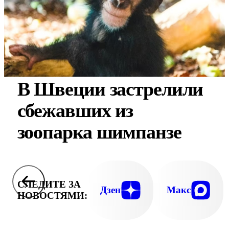
В Швеции застрелили
сбежавших из
зоопарка шимпанзе
СЛЕДИТЕ ЗА
Дзен
Макс
НОВОСТЯМИ: