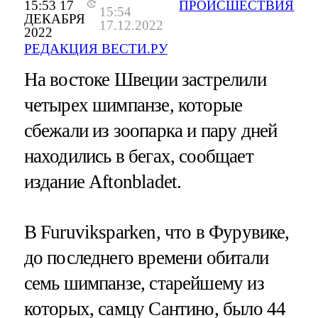
15:53 17
ПРОИСШЕСТВИЯ
15:54
ДЕКАБРЯ
17.12.2022
2022
РЕДАКЦИЯ ВЕСТИ.РУ
На востоке Швеции застрелили
четырех шимпанзе, которые
сбежали из зоопарка и пару дней
находились в бегах, сообщает
издание Aftonbladet.
В Furuviksparken, что в Фурувике,
до последнего времени обитали
семь шимпанзе, старейшему из
которых, самцу Сантино, было 44