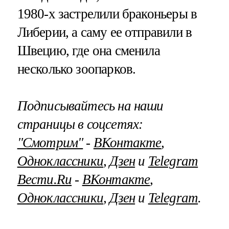
1980-х застрелили браконьеры в
Либерии, а саму ее отправили в
Швецию, где она сменила
несколько зоопарков.
Подписывайтесь на наши
страницы в соцсетях:
"Смотрим"
‐
ВКонтакте
,
Одноклассники
,
Дзен
и
Telegram
Вести.Ru
‐
ВКонтакте
,
Одноклассники
,
Дзен
и
Telegram
.