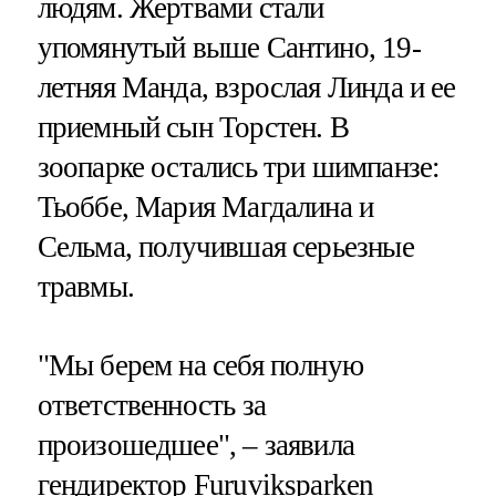
людям. Жертвами стали
упомянутый выше Сантино, 19-
летняя Манда, взрослая Линда и ее
приемный сын Торстен. В
зоопарке остались три шимпанзе:
Тьоббе, Мария Магдалина и
Сельма, получившая серьезные
травмы.
"Мы берем на себя полную
ответственность за
произошедшее", – заявила
гендиректор Furuviksparken