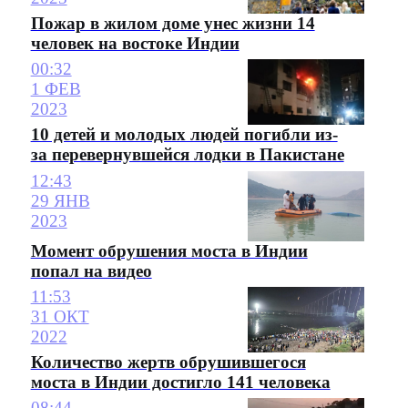
Пожар в жилом доме унес жизни 14
человек на востоке Индии
00:32
1 ФЕВ
2023
10 детей и молодых людей погибли из-
за перевернувшейся лодки в Пакистане
12:43
29 ЯНВ
2023
Момент обрушения моста в Индии
попал на видео
11:53
31 ОКТ
2022
Количество жертв обрушившегося
моста в Индии достигло 141 человека
08:44