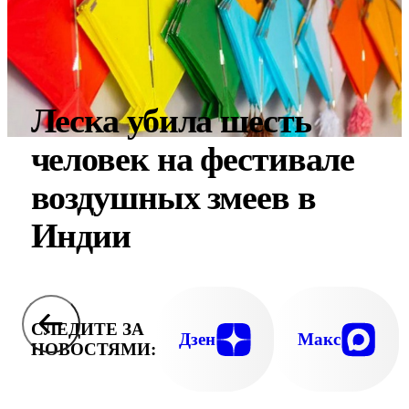
Леска убила шесть
человек на фестивале
воздушных змеев в
Индии
СЛЕДИТЕ ЗА
Дзен
Макс
НОВОСТЯМИ: