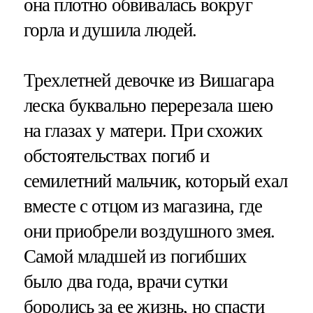
она плотно обвивалась вокруг
горла и душила людей.
Трехлетней девочке из Вишагара
леска буквально перерезала шею
на глазах у матери. При схожих
обстоятельствах погиб и
семилетний мальчик, который ехал
вместе с отцом из магазина, где
они приобрели воздушного змея.
Самой младшей из погибших
было два года, врачи сутки
боролись за ее жизнь, но спасти