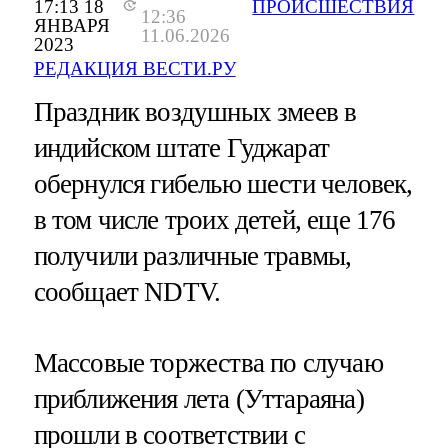
17:13 18
ПРОИСШЕСТВИЯ
12:36
ЯНВАРЯ
11.06.2026
2023
РЕДАКЦИЯ ВЕСТИ.РУ
Праздник воздушных змеев в
индийском штате Гуджарат
обернулся гибелью шести человек,
в том числе троих детей, еще 176
получили различные травмы,
сообщает NDTV.
Массовые торжества по случаю
приближения лета (Уттараяна)
прошли в соответствии с