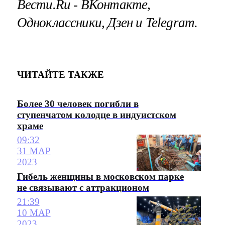
Вести.Ru ‐ ВКонтакте,
Одноклассники, Дзен и Telegram.
ЧИТАЙТЕ ТАКЖЕ
Более 30 человек погибли в
ступенчатом колодце в индуистском
храме
09:32
31 МАР
2023
Гибель женщины в московском парке
не связывают с аттракционом
21:39
10 МАР
2023