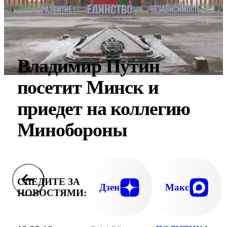
Владимир Путин
посетит Минск и
приедет на коллегию
Минобороны
СЛЕДИТЕ ЗА
Дзен
Макс
НОВОСТЯМИ: