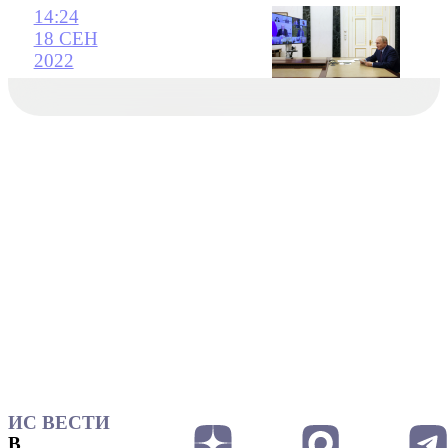
14:24
18 СЕН
2022
ИС ВЕСТИ
В