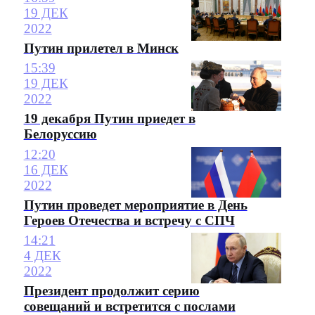
19 ДЕК
2022
Путин прилетел в Минск
15:39
19 ДЕК
2022
19 декабря Путин приедет в
Белоруссию
12:20
16 ДЕК
2022
Путин проведет мероприятие в День
Героев Отечества и встречу с СПЧ
14:21
4 ДЕК
2022
Президент продолжит серию
совещаний и встретится с послами