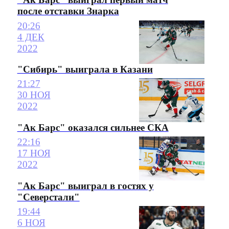
после отставки Знарка
20:26
4 ДЕК
2022
"Сибирь" выиграла в Казани
21:27
30 НОЯ
2022
"Ак Барс" оказался сильнее СКА
22:16
17 НОЯ
2022
"Ак Барс" выиграл в гостях у
"Северстали"
19:44
6 НОЯ