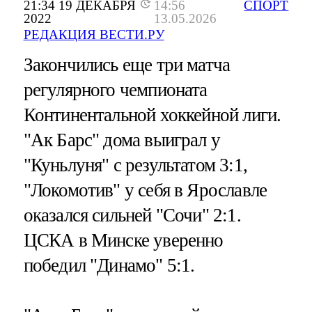
21:34 19 ДЕКАБРЯ
14:56
СПОРТ
2022
13.05.2026
РЕДАКЦИЯ ВЕСТИ.РУ
Закончились еще три матча
регулярного чемпионата
Континентальной хоккейной лиги.
"Ак Барс" дома выиграл у
"Куньлуня" с результатом 3:1,
"Локомотив" у себя в Ярославле
оказался сильней "Сочи" 2:1.
ЦСКА в Минске уверенно
победил "Динамо" 5:1.