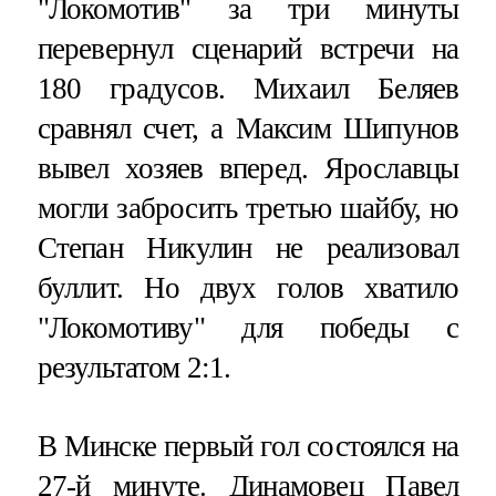
"Локомотив" за три минуты
перевернул сценарий встречи на
180 градусов. Михаил Беляев
сравнял счет, а Максим Шипунов
вывел хозяев вперед. Ярославцы
могли забросить третью шайбу, но
Степан Никулин не реализовал
буллит. Но двух голов хватило
"Локомотиву" для победы с
результатом 2:1.
В Минске первый гол состоялся на
27-й минуте. Динамовец Павел