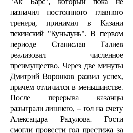
"Ак Барс", который пока не
назначил постоянного главного
тренера, принимал в Казани
пекинский "Куньлунь". В первом
периоде Станислав Галиев
реализовал численное
преимущество. Через две минуты
Дмитрий Воронков развил успех,
причем отличился в меньшинстве.
После перерыва казанцы
разыграли лишнего, – гол на счету
Александра Радулова. Гости
смогли провести гол престижа за