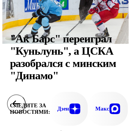
"Ак Барс" переиграл
"Куньлунь", а ЦСКА
разобрался с минским
"Динамо"
СЛЕДИТЕ ЗА
Дзен
Макс
НОВОСТЯМИ: