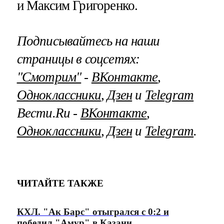
и Максим Григоренко.
Подписывайтесь на наши
страницы в соцсетях:
"Смотрим"
‐
ВКонтакте
,
Одноклассники
,
Дзен
и
Telegram
Вести.Ru ‐
ВКонтакте
,
Одноклассники
,
Дзен
и
Telegram
.
ЧИТАЙТЕ ТАКЖЕ
КХЛ. "Ак Барс" отыгрался с 0:2 и
победил "Амур" в Казани