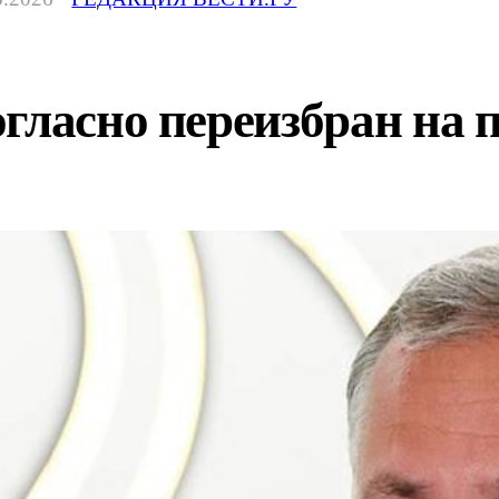
гласно переизбран на 